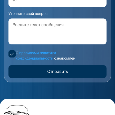
Уточните свой вопрос
С
правилами политики
конфиденциальности
ознакомлен
Отправить