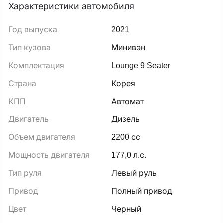
Характеристики автомобиля
Год выпуска
2021
Тип кузова
Минивэн
Комплектация
Lounge 9 Seater
Страна
Корея
КПП
Автомат
Двигатель
Дизель
Объем двигателя
2200 сс
Мощность двигателя
177,0 л.с.
Тип руля
Левый руль
Привод
Полный привод
Цвет
Черный