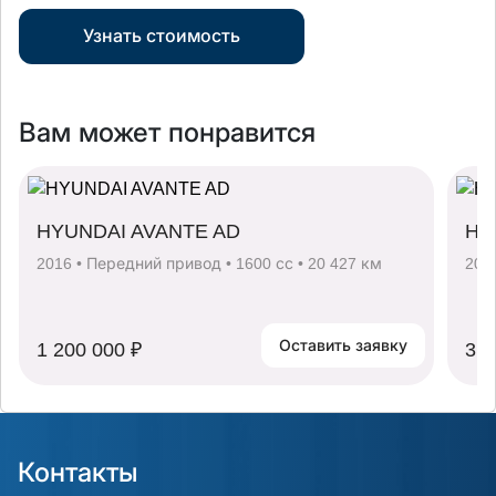
Узнать стоимость
Вам может понравится
HYUNDAI AVANTE AD
HY
2016 • Передний привод • 1600 сс • 20 427 км
202
Оставить заявку
1 200 000 ₽
3 0
Контакты