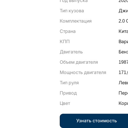
Год выпуска
202
Тип кузова
Джи
Комплектация
2.0 
Страна
Кит
КПП
Вар
Двигатель
Бен
Объем двигателя
198
Мощность двигателя
171,
Тип руля
Лев
Привод
Пер
Цвет
Кор
Узнать стоимость