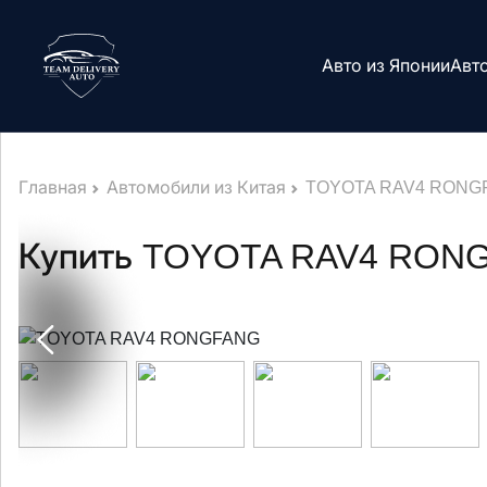
Авто из Японии
Авто
Главная
Автомобили из Китая
TOYOTA RAV4 RONGF
Купить TOYOTA RAV4 RONG