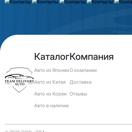
Каталог
Компания
Авто из Японии
О компании
Авто из Китая
Доставка
Авто из Кореи
Отзывы
Авто в наличии