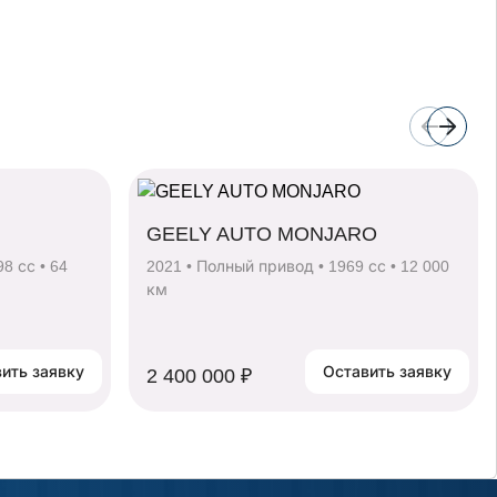
GEELY AUTO MONJARO
8 сс • 64
2021 • Полный привод • 1969 сс • 12 000
км
Оставить заявку
Оставить заявку
2 400 000 ₽