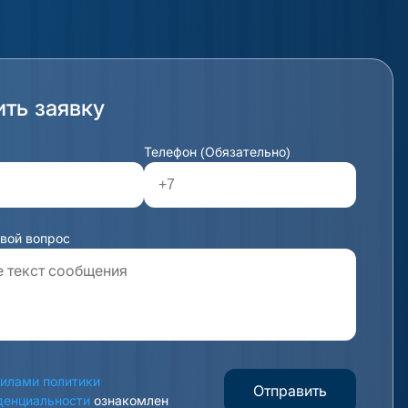
ить заявку
Телефон (Обязательно)
свой вопрос
илами политики
Отправить
денциальности
ознакомлен