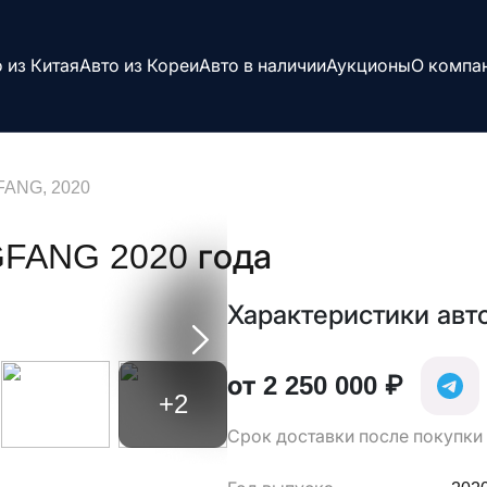
 из Китая
Авто из Кореи
Авто в наличии
Аукционы
О компа
ANG, 2020
FANG 2020 года
Характеристики авт
от 2 250 000 ₽
+2
Срок доставки после покупки 