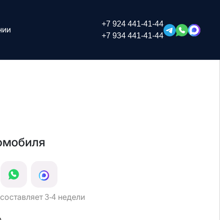
+7 924 441-41-44
нии
+7 934 441-41-44
омобиля
составляет 3-4 недели