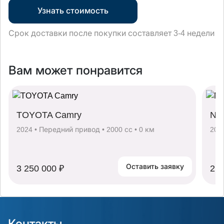
Узнать стоимость
Срок доставки после покупки составляет 3-4 недели
Вам может понравится
TOYOTA Camry
NIS
2024 • Передний привод • 2000 сс • 0 км
202
Оставить заявку
3 250 000 ₽
2 8
Контакты