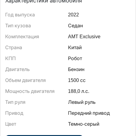
Характеристики автомобиля
Год выпуска
2022
Тип кузова
Седан
Комплектация
AMT Exclusive
Страна
Китай
КПП
Робот
Двигатель
Бензин
Объем двигателя
1500 сс
Мощность двигателя
188,0 л.с.
Тип руля
Левый руль
Привод
Передний привод
Цвет
Темно-серый