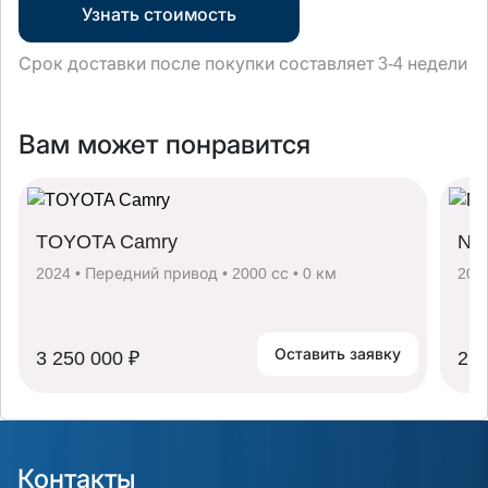
Узнать стоимость
Срок доставки после покупки составляет 3-4 недели
Вам может понравится
TOYOTA Camry
NIS
2024 • Передний привод • 2000 сс • 0 км
202
Оставить заявку
3 250 000 ₽
2 8
Контакты