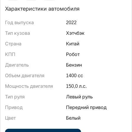
Характеристики автомобиля
Год выпуска
2022
Тип кузова
Хэтчбэк
Страна
Китай
КПП
Робот
Двигатель
Бензин
Объем двигателя
1400 сс
Мощность двигателя
150,0 л.с.
Тип руля
Левый руль
Привод
Передний привод
Цвет
Белый